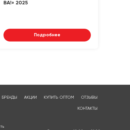
ВА!» 2025
Подробнее
БРЕНДЫ
АКЦИИ
КУПИТЬ ОПТОМ
ОТЗЫВЫ
КОНТАКТЫ
ть