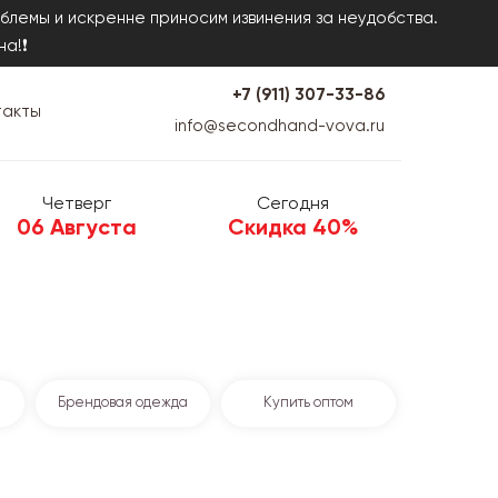
блемы и искренне приносим извинения за неудобства.
на!❗
+7 (911) 307-33-86
такты
info@secondhand-vova.ru
Четверг
Сегодня
06 Августа
Скидка 40%
Брендовая одежда
Купить оптом