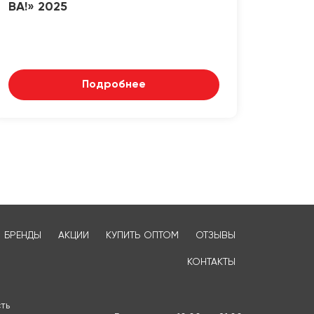
ВА!» 2025
Подробнее
БРЕНДЫ
АКЦИИ
КУПИТЬ ОПТОМ
ОТЗЫВЫ
КОНТАКТЫ
ть