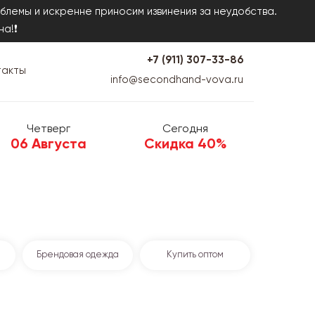
блемы и искренне приносим извинения за неудобства.
на!❗
+7 (911) 307-33-86
такты
info@secondhand-vova.ru
Четверг
Сегодня
06 Августа
Скидка 40%
Брендовая одежда
Купить оптом