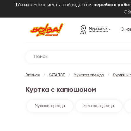
❗Уважаемые клиенты, наблюдаются
перебои в рабо
Обя
Мурманск
О ко
/
/
/
Главная
КАТАЛОГ
Мужская одежда
Куртки и 
Куртка с капюшоном
Мужская одежда
Женская одежда